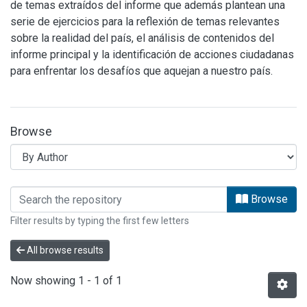
de temas extraídos del informe que además plantean una
serie de ejercicios para la reflexión de temas relevantes
sobre la realidad del país, el análisis de contenidos del
informe principal y la identificación de acciones ciudadanas
para enfrentar los desafíos que aquejan a nuestro país.
Browse
Browsing MATERIALES DIDACTICOS ER
Browse
Filter results by typing the first few letters
All browse results
Now showing
1 - 1 of 1