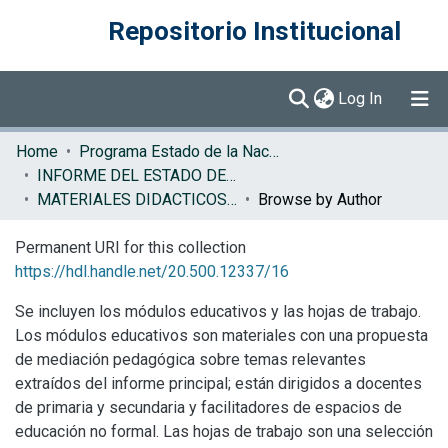
Repositorio Institucional
(current)
Log In
Communities & Collections
Home
Programa Estado de la Nación (PEN)
INFORME DEL ESTADO DE LA REGION
Browse DSpace
MATERIALES DIDACTICOS ERCA
Browse by Author
Permanent URI for this collection
https://hdl.handle.net/20.500.12337/16
Se incluyen los módulos educativos y las hojas de trabajo.
Los módulos educativos son materiales con una propuesta
de mediación pedagógica sobre temas relevantes
extraídos del informe principal; están dirigidos a docentes
de primaria y secundaria y facilitadores de espacios de
educación no formal. Las hojas de trabajo son una selección