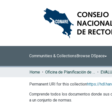
Communities & Collections
Browse DSpace
Home
Oficina de Planificación de la Educación Superior (OPES)
EVAL
Permanent URI for this collection
https://hdl.h
Comprende todos los documentos donde sus conte
a un conjunto de normas.