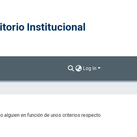
torio Institucional
Log In
o alguien en función de unos criterios respecto