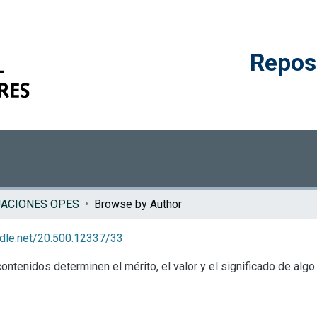
Reposi
UACIONES OPES
Browse by Author
andle.net/20.500.12337/33
nidos determinen el mérito, el valor y el significado de algo 