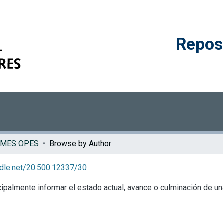
Reposi
RMES OPES
Browse by Author
andle.net/20.500.12337/30
palmente informar el estado actual, avance o culminación de una