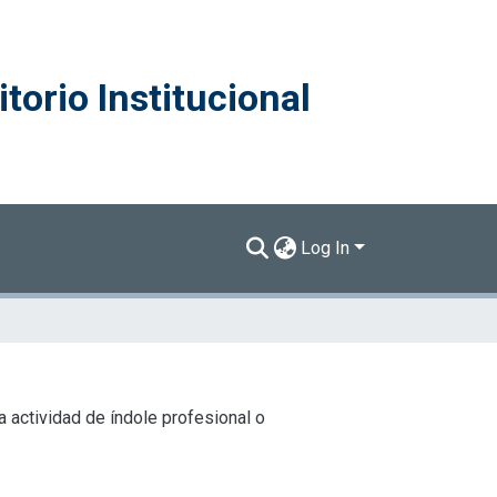
torio Institucional
Log In
 actividad de índole profesional o