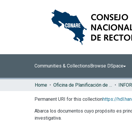
Communities & Collections
Browse DSpace
Home
Oficina de Planificación de la Educación Superior (OPES)
INFO
Permanent URI for this collection
https://hdl.h
Abarca los documentos cuyo propósito es princi
investigativa.