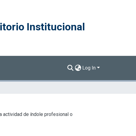
torio Institucional
Log In
 actividad de índole profesional o