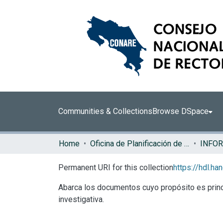
Communities & Collections
Browse DSpace
Home
Oficina de Planificación de la Educación Superior (OPES)
INFO
Permanent URI for this collection
https://hdl.h
Abarca los documentos cuyo propósito es princi
investigativa.