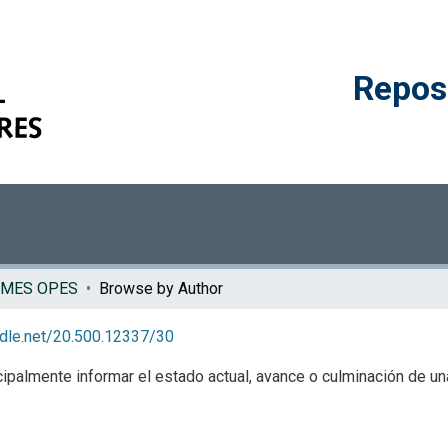
Reposi
RMES OPES
Browse by Author
andle.net/20.500.12337/30
palmente informar el estado actual, avance o culminación de una