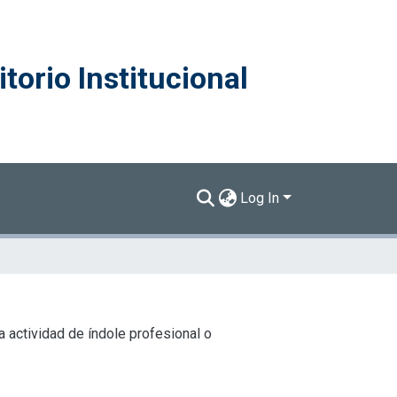
torio Institucional
Log In
 actividad de índole profesional o