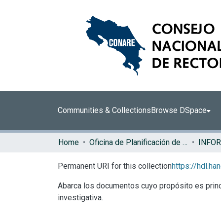
Communities & Collections
Browse DSpace
Home
Oficina de Planificación de la Educación Superior (OPES)
INFO
Permanent URI for this collection
https://hdl.h
Abarca los documentos cuyo propósito es princi
investigativa.