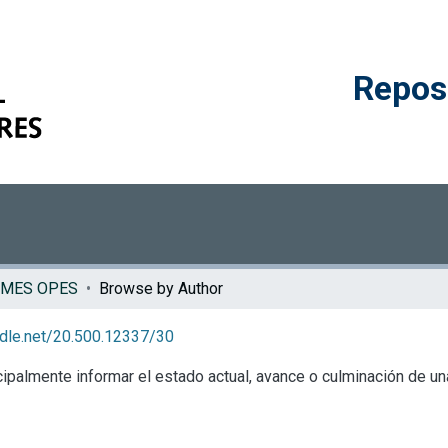
Reposi
RMES OPES
Browse by Author
andle.net/20.500.12337/30
palmente informar el estado actual, avance o culminación de una