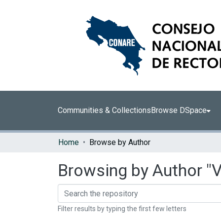
Communities & Collections
Browse DSpace
Home
Browse by Author
Browsing by Author "Vi
Filter results by typing the first few letters