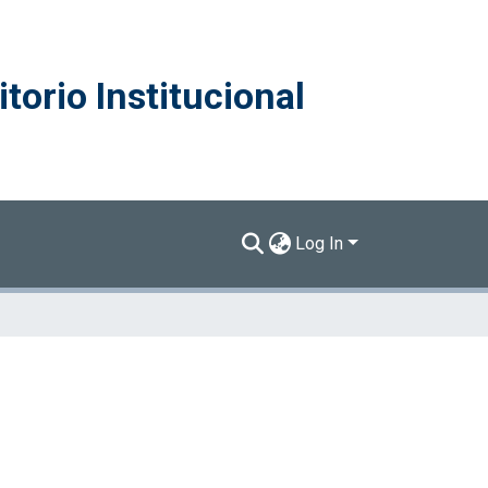
torio Institucional
Log In