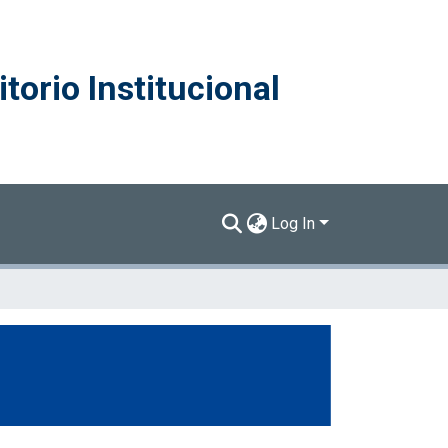
torio Institucional
Log In