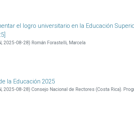
entar el logro universitario en la Educación Superio
25]
N
,
2025-08-28
)
Román Forastelli, Marcela
de la Educación 2025
N
,
2025-08-28
)
Consejo Nacional de Rectores (Costa Rica). Prog