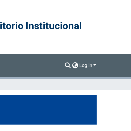
torio Institucional
Log In