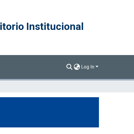
torio Institucional
Log In