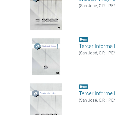
(
San José, C.R. : PE
Item
Tercer Informe E
(
San José, C.R. : PE
Item
Tercer Informe E
(
San José, C.R. : PE