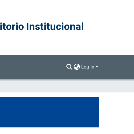
torio Institucional
Log In