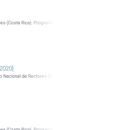
es (Costa Rica). Programa Estado
[2020]
o Nacional de Rectores (Costa
es (Costa Rica). Programa Estado