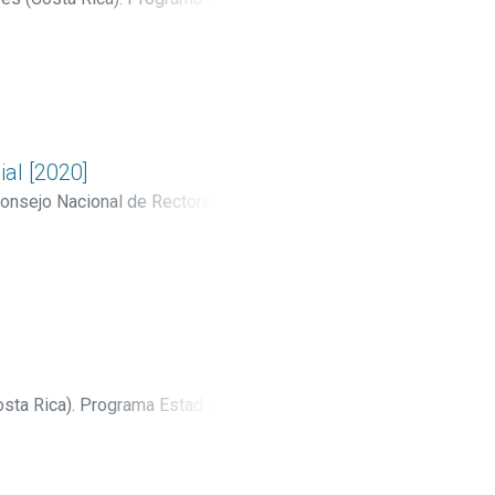
ial [2020]
onsejo Nacional de Rectores
sta Rica). Programa Estado de la