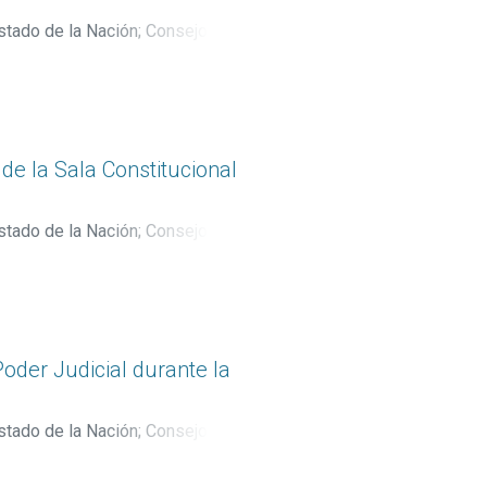
stado de la Nación
;
Consejo
 de la Sala Constitucional
stado de la Nación
;
Consejo
Poder Judicial durante la
stado de la Nación
;
Consejo
lissa