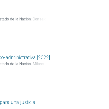
stado de la Nación
;
Consejo
oso-administrativa [2022]
stado de la Nación
;
Milano
para una justicia