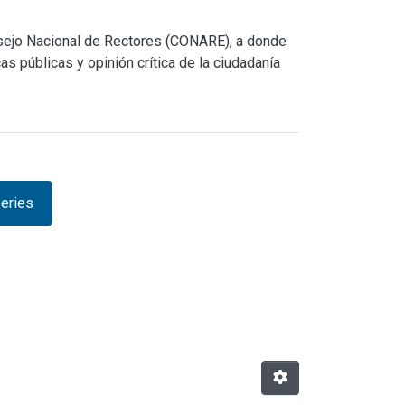
nsejo Nacional de Rectores (CONARE), a donde
s públicas y opinión crítica de la ciudadanía
eries
owse.metadata.relationseries 