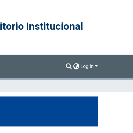
torio Institucional
Log In