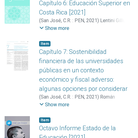
Capítulo 6: Educación Superior en
Costa Rica [2021]
(
San José, C.R. : PEN
,
2021
)
Lentini Gilli,
Valeria
Show more
Item
Capítulo 7: Sostenibilidad
financiera de las universidades
públicas en un contexto
económico y fiscal adverso:
algunas opciones por considerar
(
San José, C.R. : PEN
,
2021
)
Román
Forastelli, Marcela
Show more
Item
Octavo Informe Estado de la
Educación [2021]