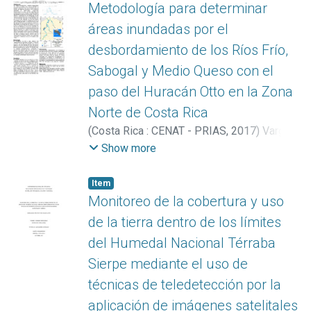
Metodología para determinar
áreas inundadas por el
desbordamiento de los Ríos Frío,
Sabogal y Medio Queso con el
paso del Huracán Otto en la Zona
Norte de Costa Rica
(
Costa Rica : CENAT - PRIAS
,
2017
)
Vargas
Bolaños, Christian
;
Orozco-Montoya,
Show more
Ricardo A.
Item
Monitoreo de la cobertura y uso
de la tierra dentro de los límites
del Humedal Nacional Térraba
Sierpe mediante el uso de
técnicas de teledetección por la
aplicación de imágenes satelitales