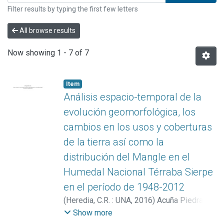
Filter results by typing the first few letters
All browse results
Now showing
1 - 7 of 7
Item
Análisis espacio-temporal de la
evolución geomorfológica, los
cambios en los usos y coberturas
de la tierra así como la
distribución del Mangle en el
Humedal Nacional Térraba Sierpe
en el período de 1948-2012
(
Heredia, C.R. : UNA
,
2016
)
Acuña Piedra,
Jéssica Francini
Show more