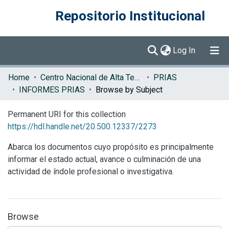
Repositorio Institucional
(current)
Log In
Communities & Collections
Home
Centro Nacional de Alta Tecnología (CENAT)
PRIAS
INFORMES PRIAS
Browse by Subject
Browse DSpace
Permanent URI for this collection
https://hdl.handle.net/20.500.12337/2273
Abarca los documentos cuyo propósito es principalmente
informar el estado actual, avance o culminación de una
actividad de índole profesional o investigativa.
Browse