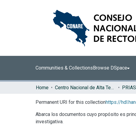
Communities & Collections
Browse DSpace
Home
Centro Nacional de Alta Tecnología (CENAT)
PRIAS
Permanent URI for this collection
https://hdl.h
Abarca los documentos cuyo propósito es princi
investigativa.