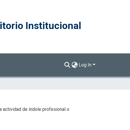
torio Institucional
Log In
 actividad de índole profesional o