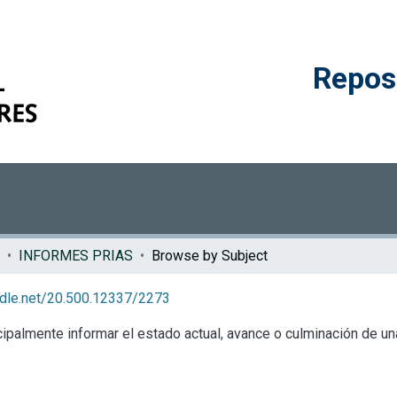
Reposi
INFORMES PRIAS
Browse by Subject
andle.net/20.500.12337/2273
palmente informar el estado actual, avance o culminación de una