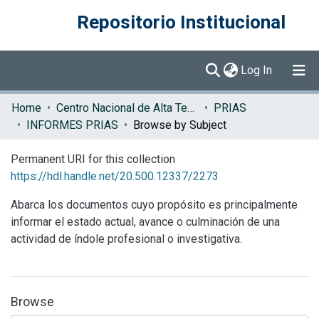
Repositorio Institucional
(current)
Log In
Communities & Collections
Home
Centro Nacional de Alta Tecnología (CENAT)
PRIAS
INFORMES PRIAS
Browse by Subject
Browse DSpace
Permanent URI for this collection
https://hdl.handle.net/20.500.12337/2273
Abarca los documentos cuyo propósito es principalmente
informar el estado actual, avance o culminación de una
actividad de índole profesional o investigativa.
Browse