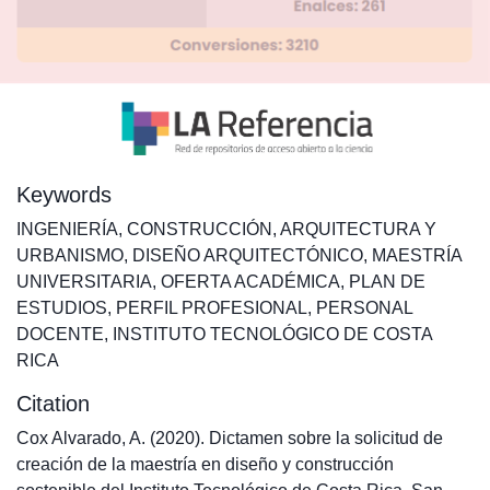
Keywords
INGENIERÍA
,
CONSTRUCCIÓN
,
ARQUITECTURA Y
URBANISMO
,
DISEÑO ARQUITECTÓNICO
,
MAESTRÍA
UNIVERSITARIA
,
OFERTA ACADÉMICA
,
PLAN DE
ESTUDIOS
,
PERFIL PROFESIONAL
,
PERSONAL
DOCENTE
,
INSTITUTO TECNOLÓGICO DE COSTA
RICA
Citation
Cox Alvarado, A. (2020). Dictamen sobre la solicitud de
creación de la maestría en diseño y construcción