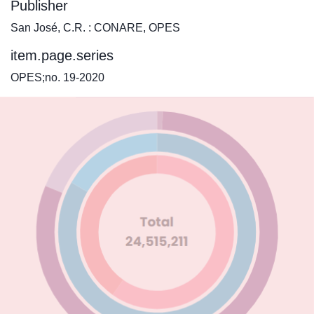
Publisher
San José, C.R. : CONARE, OPES
item.page.series
OPES;no. 19-2020