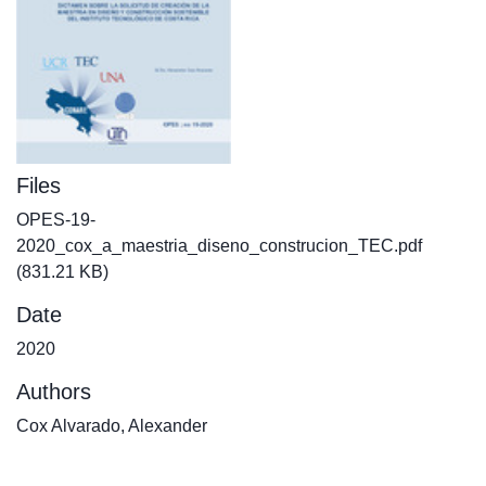
Files
OPES-19-
2020_cox_a_maestria_diseno_construcion_TEC.pdf
(831.21 KB)
Date
2020
Authors
Cox Alvarado, Alexander