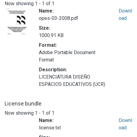
Now showing
1 - 1 of 1
Name:
Downl
opes-03-2008.pdf
oad
Size:
1000.91 KB
Format:
Adobe Portable Document
Format
Description:
LICENCIATURA DISEÑO
ESPACIOS EDUCATIVOS (UCR)
License bundle
Now showing
1 - 1 of 1
Name:
Downl
license.txt
oad