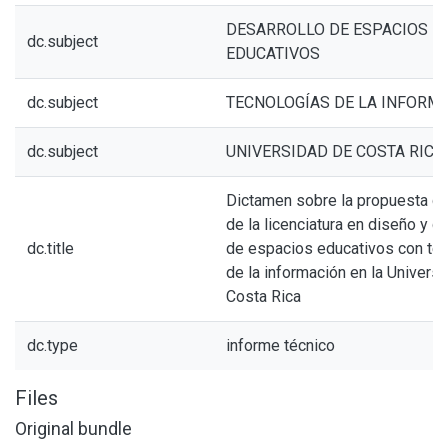
DESARROLLO DE ESPACIOS
dc.subject
EDUCATIVOS
dc.subject
TECNOLOGÍAS DE LA INFORM
dc.subject
UNIVERSIDAD DE COSTA RICA
Dictamen sobre la propuesta de
de la licenciatura en diseño y d
dc.title
de espacios educativos con te
de la información en la Univers
Costa Rica
dc.type
informe técnico
Files
Original bundle