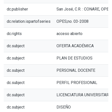
dc.publisher
San José, C.R. : CONARE, OPES
dc.relation.ispartofseries
OPES;no. 03-2008
dc.rights
acceso abierto
dc.subject
OFERTA ACADÉMICA
dc.subject
PLAN DE ESTUDIOS
dc.subject
PERSONAL DOCENTE
dc.subject
PERFIL PROFESIONAL
dc.subject
LICENCIATURA UNIVERSITARI
dc.subject
DISEÑO