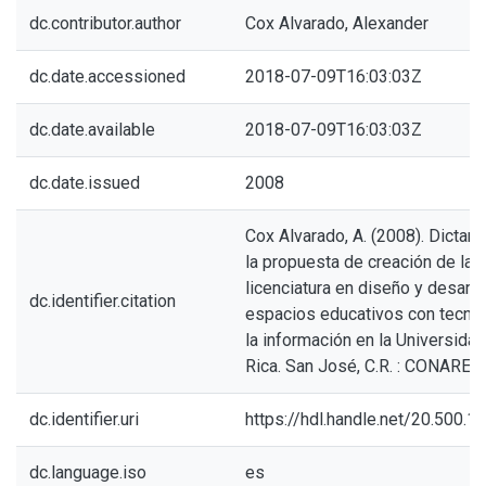
dc.contributor.author
Cox Alvarado, Alexander
dc.date.accessioned
2018-07-09T16:03:03Z
dc.date.available
2018-07-09T16:03:03Z
dc.date.issued
2008
Cox Alvarado, A. (2008). Dicta
la propuesta de creación de la
licenciatura en diseño y desarro
dc.identifier.citation
espacios educativos con tecno
la información en la Universida
Rica. San José, C.R. : CONARE.
dc.identifier.uri
https://hdl.handle.net/20.500.
dc.language.iso
es