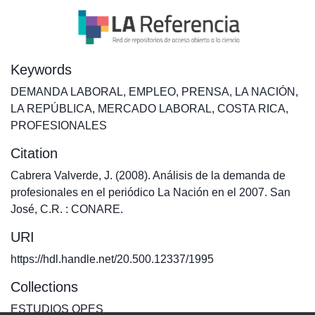
Keywords
DEMANDA LABORAL
,
EMPLEO
,
PRENSA
,
LA NACIÓN
,
LA REPÚBLICA
,
MERCADO LABORAL
,
COSTA RICA
,
PROFESIONALES
Citation
Cabrera Valverde, J. (2008). Análisis de la demanda de
profesionales en el periódico La Nación en el 2007. San
José, C.R. : CONARE.
URI
https://hdl.handle.net/20.500.12337/1995
Collections
ESTUDIOS OPES