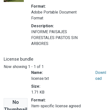
Format:
Adobe Portable Document
Format
Description:
INFORME PAISAJES
FORESTALES PASTOS SIN
ARBORES
License bundle
Now showing
1 - 1 of 1
Name:
Downl
license.txt
oad
Size:
1.71 KB
Format:
No
Item-specific license agreed
Thumbnail