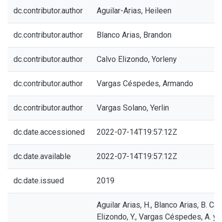
dc.contributor.author
Aguilar-Arias, Heileen
dc.contributor.author
Blanco Arias, Brandon
dc.contributor.author
Calvo Elizondo, Yorleny
dc.contributor.author
Vargas Céspedes, Armando
dc.contributor.author
Vargas Solano, Yerlin
dc.date.accessioned
2022-07-14T19:57:12Z
dc.date.available
2022-07-14T19:57:12Z
dc.date.issued
2019
Aguilar Arias, H., Blanco Arias, B. Ca
Elizondo, Y., Vargas Céspedes, A. y