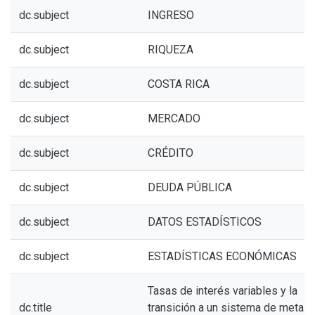
dc.subject
INGRESO
dc.subject
RIQUEZA
dc.subject
COSTA RICA
dc.subject
MERCADO
dc.subject
CRÉDITO
dc.subject
DEUDA PÚBLICA
dc.subject
DATOS ESTADÍSTICOS
dc.subject
ESTADÍSTICAS ECONÓMICAS
Tasas de interés variables y la
dc.title
transición a un sistema de metas