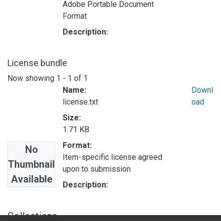
Adobe Portable Document
Format
Description:
License bundle
Now showing
1 - 1 of 1
Name:
Downl
license.txt
oad
Size:
1.71 KB
Format:
No
Item-specific license agreed
Thumbnail
upon to submission
Available
Description:
Collections