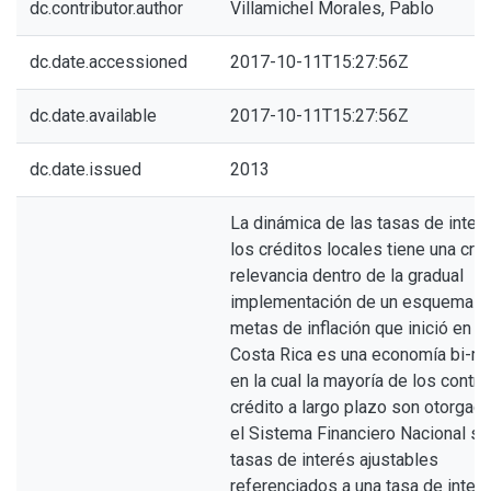
dc.contributor.author
Villamichel Morales, Pablo
dc.date.accessioned
2017-10-11T15:27:56Z
dc.date.available
2017-10-11T15:27:56Z
dc.date.issued
2013
La dinámica de las tasas de inter
los créditos locales tiene una cre
relevancia dentro de la gradual
implementación de un esquema d
metas de inflación que inició en 2
Costa Rica es una economía bi-m
en la cual la mayoría de los contr
crédito a largo plazo son otorgad
el Sistema Financiero Nacional s
tasas de interés ajustables
referenciados a una tasa de inter