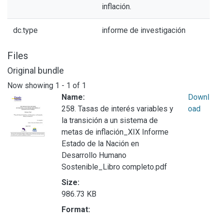
inflación.
dc.type
informe de investigación
Files
Original bundle
Now showing
1 - 1 of 1
Name:
Downl
258. Tasas de interés variables y
oad
la transición a un sistema de
metas de inflación_XIX Informe
Estado de la Nación en
Desarrollo Humano
Sostenible_Libro completo.pdf
Size:
986.73 KB
Format: