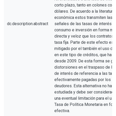
corto plazo, tanto en colones com
dólares. De acuerdo a la literatura
económica estos transmiten las
dc.description.abstract
señales de las tasas de interés al
consumo e inversión en forma má
directa y veloz que los contratos 
tasa fija. Parte de este efecto es
mitigado por el también el uso de
en este tipo de créditos, que ha c
desde 2009. De esta forma se ge
distorsiones en el traspaso de la 
de interés de referencia a las tas
efectivamente pagadas por los
deudores. Esta alternativa no ha s
estudiada y debe ser considerad
una eventual limitación para el uso
Tasa de Política Monetaria en for
efectiva.