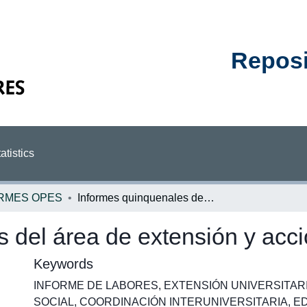
Reposit
atistics
RMES OPES
Informes quinquenales del área de extensión y acción social, 2011 - 2015
 del área de extensión y acci
Keywords
INFORME DE LABORES
,
EXTENSIÓN UNIVERSITAR
SOCIAL
,
COORDINACIÓN INTERUNIVERSITARIA
,
E