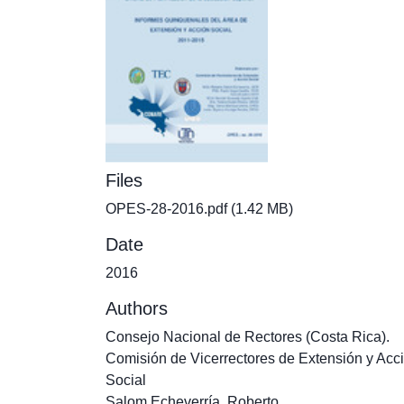
Files
OPES-28-2016.pdf
(1.42 MB)
Date
2016
Authors
Consejo Nacional de Rectores (Costa Rica).
Comisión de Vicerrectores de Extensión y Acc
Social
Salom Echeverría, Roberto