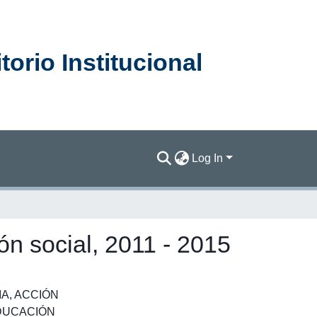
orio Institucional
Log In
ón social, 2011 - 2015
IA
,
ACCIÓN
DUCACIÓN