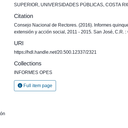
SUPERIOR
,
UNIVERSIDADES PÚBLICAS
,
COSTA RI
Citation
Consejo Nacional de Rectores. (2016). Informes quinqu
extensión y acción social, 2011 - 2015. San José, C.R.
URI
https://hdl.handle.net/20.500.12337/2321
Collections
INFORMES OPES
Full item page
ión