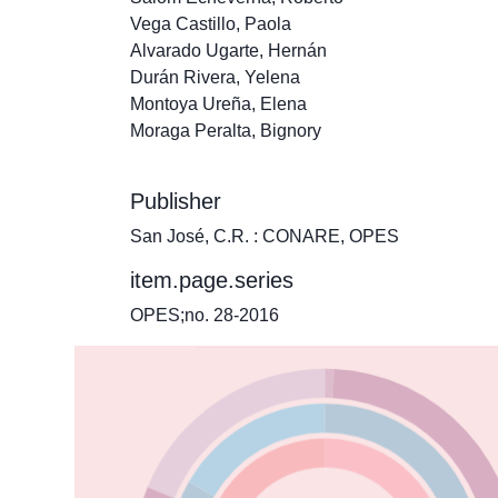
Vega Castillo, Paola
Alvarado Ugarte, Hernán
Durán Rivera, Yelena
Montoya Ureña, Elena
Moraga Peralta, Bignory
Publisher
San José, C.R. : CONARE, OPES
item.page.series
OPES;no. 28-2016