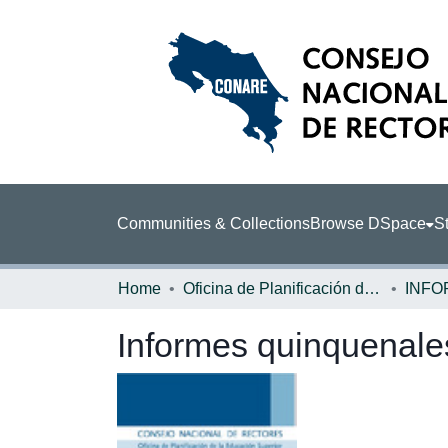
Communities & Collections
Browse DSpace
St
Home
Oficina de Planificación de la Educación Superior (OPES)
INFO
Informes quinquenales