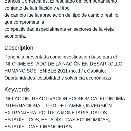
Bancos Comerciales. El resultado del comportamiento
conjunto de la inflación y el tipo
de cambio fue la apreciación del tipo de cambio real, lo
que compromete la
competitividad especialmente en sectores de la vieja
economía.
Description
Ponencia presentada como investigación base para el
INFORME ESTADO DE LA NACIÓN EN DESARROLLO
HUMANO SOSTENIBLE 2011 (no. 17), Capítulo:
Oportunidades, estabilidad y solvencia económicas
Keywords
INFLACIÓN
,
REACTIVACIÓN ECONÓMICA
,
ECONOMÍA
INTERNACIONAL
,
TIPO DE CAMBIO
,
INVERSIÓN
EXTRANJERA
,
POLÍTICA MONETARIA
,
DATOS
ESTADÍSTICOS
,
ESTADÍSTICAS ECONÓMICAS
,
ESTADÍSTICAS FINANCIERAS