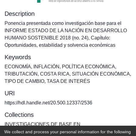
Description
Ponencia presentada como investigación base para el
INFORME ESTADO DE LA NACIÓN EN DESARROLLO
HUMANO SOSTENIBLE 2018 (no. 24), Capítulo:
Oportunidades, estabilidad y solvencia económicas
Keywords
ECONOMÍA
,
INFLACIÓN
,
POLÍTICA ECONÓMICA
,
TRIBUTACIÓN
,
COSTA RICA
,
SITUACIÓN ECONÓMICA
,
TIPO DE CAMBIO
,
TASA DE INTERÉS
URI
https://hdl.handle.net/20.500.12337/2536
Collections
INVESTIGACIONES DE BASE EN
We collect and process your personal information for the following