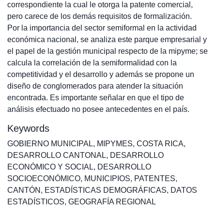
correspondiente la cual le otorga la patente comercial,
pero carece de los demás requisitos de formalización.
Por la importancia del sector semiformal en la actividad
económica nacional, se analiza este parque empresarial y
el papel de la gestión municipal respecto de la mipyme; se
calcula la correlación de la semiformalidad con la
competitividad y el desarrollo y además se propone un
diseño de conglomerados para atender la situación
encontrada. Es importante señalar en que el tipo de
análisis efectuado no posee antecedentes en el país.
Keywords
GOBIERNO MUNICIPAL
,
MIPYMES
,
COSTA RICA
,
DESARROLLO CANTONAL
,
DESARROLLO
ECONÓMICO Y SOCIAL
,
DESARROLLO
SOCIOECONÓMICO
,
MUNICIPIOS
,
PATENTES
,
CANTÓN
,
ESTADÍSTICAS DEMOGRÁFICAS
,
DATOS
ESTADÍSTICOS
,
GEOGRAFÍA REGIONAL