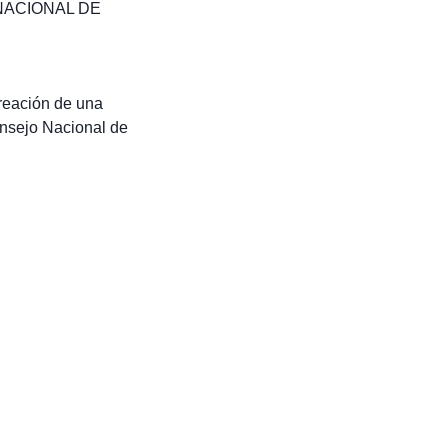
NACIONAL DE
reación de una
onsejo Nacional de