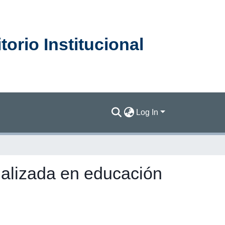
orio Institucional
Log In
ializada en educación