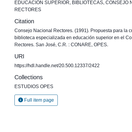
EDUCACIÓN SUPERIOR
,
BIBLIOTECAS
,
CONSEJO 
RECTORES
Citation
Consejo Nacional Rectores. (1991). Propuesta para la c
biblioteca especializada en educación superior en el C
Rectores. San José, C.R. : CONARE, OPES.
URI
https://hdl.handle.net/20.500.12337/2422
Collections
ESTUDIOS OPES
Full item page