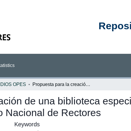
Reposit
atistics
DIOS OPES
Propuesta para la creación de una biblioteca especializada en educación superior en el Consejo Nacional de Rectores
ación de una biblioteca espec
o Nacional de Rectores
Keywords