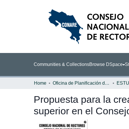
Communities & Collections
Browse DSpace
St
Home
Oficina de Planificación de la Educación Superior (OPES)
ESTU
Propuesta para la cre
superior en el Consej