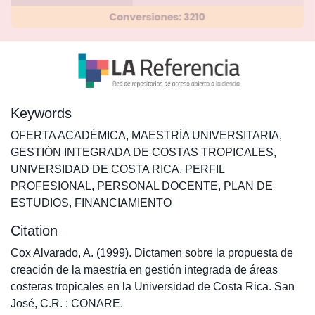
Keywords
OFERTA ACADÉMICA
,
MAESTRÍA UNIVERSITARIA
,
GESTIÓN INTEGRADA DE COSTAS TROPICALES
,
UNIVERSIDAD DE COSTA RICA
,
PERFIL
PROFESIONAL
,
PERSONAL DOCENTE
,
PLAN DE
ESTUDIOS
,
FINANCIAMIENTO
Citation
Cox Alvarado, A. (1999). Dictamen sobre la propuesta de
creación de la maestría en gestión integrada de áreas
costeras tropicales en la Universidad de Costa Rica. San
José, C.R. : CONARE.