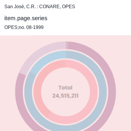
San José, C.R. : CONARE, OPES
item.page.series
OPES;no. 08-1999