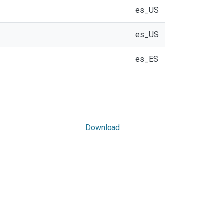
es_US
es_US
es_ES
Download