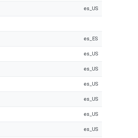
es_US
es_ES
es_US
es_US
es_US
es_US
es_US
es_US