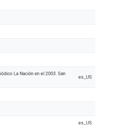
riódico La Nación en el 2003. San
es_US
es_US