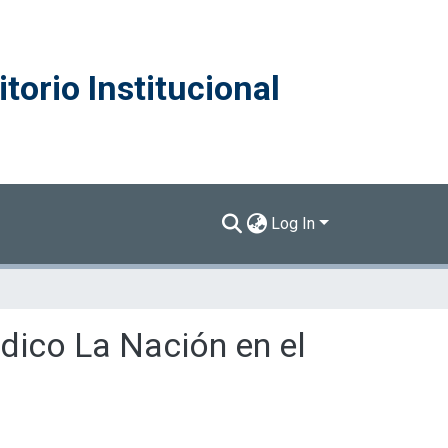
torio Institucional
Log In
ódico La Nación en el