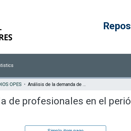
Reposi
tistics
DIOS OPES
Análisis de la demanda de profesionales en el periódico La Nación en el 2003
a de profesionales en el peri
Simple item page