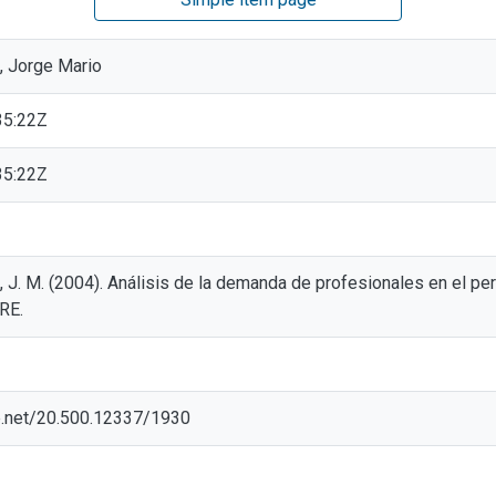
, Jorge Mario
35:22Z
35:22Z
 J. M. (2004). Análisis de la demanda de profesionales en el pe
RE.
le.net/20.500.12337/1930