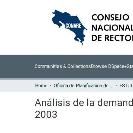
Communities & Collections
Browse DSpace
Sta
Home
Oficina de Planificación de la Educación Superior (OPES)
ESTU
Análisis de la demand
2003