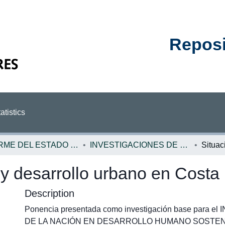
Reposit
atistics
INFORME DEL ESTADO DE LA NACION
INVESTIGACIONES DE BASE EN
 y desarrollo urbano en Costa 
Description
Ponencia presentada como investigación base para 
DE LA NACIÓN EN DESARROLLO HUMANO SOSTENIBL