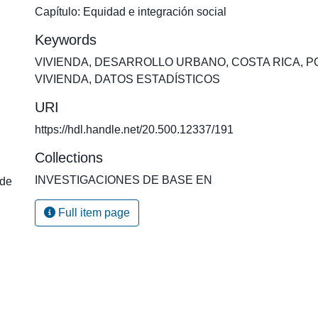
Capítulo: Equidad e integración social
Keywords
VIVIENDA
,
DESARROLLO URBANO
,
COSTA RICA
,
P
VIVIENDA
,
DATOS ESTADÍSTICOS
URI
https://hdl.handle.net/20.500.12337/191
Collections
INVESTIGACIONES DE BASE EN
 de
Full item page