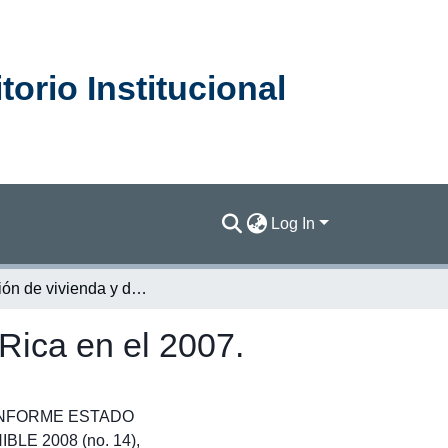
orio Institucional
Log In
Situación de vivienda y desarrollo urbano en Costa Rica en el 2007.
Rica en el 2007.
el INFORME ESTADO
E 2008 (no. 14),