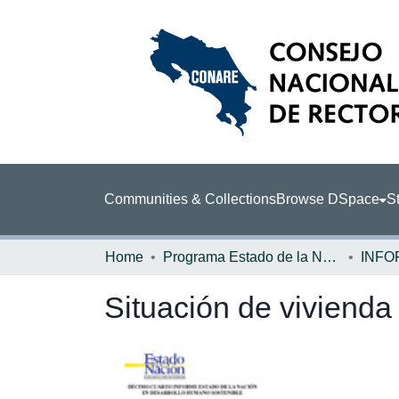
Communities & Collections
Browse DSpace
St
Home
Programa Estado de la Nación (PEN)
Situación de vivienda