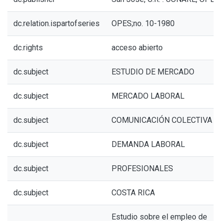
dc.relation.ispartofseries
OPES;no. 10-1980
dc.rights
acceso abierto
dc.subject
ESTUDIO DE MERCADO
dc.subject
MERCADO LABORAL
dc.subject
COMUNICACIÓN COLECTIVA
dc.subject
DEMANDA LABORAL
dc.subject
PROFESIONALES
dc.subject
COSTA RICA
Estudio sobre el empleo de