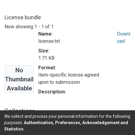
License bundle
Now showing
1 - 1 of 1
Name:
Downl
license.txt
oad
Size:
1.71 KB
Format:
No
Item-specific license agreed
Thumbnail
upon to submission
Available
Description:
Collections
We collect and process your personal information for the following
ESTUDIOS OPES
purposes:
Authentication, Preferences, Acknowledgement and
Statistics
.