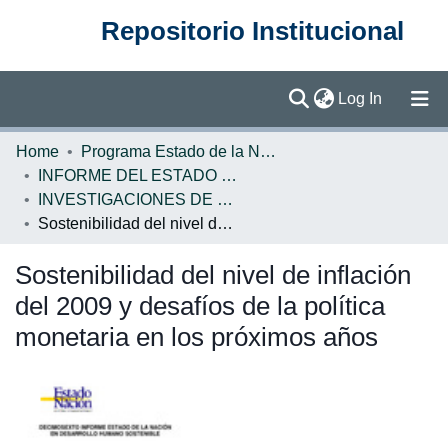
Repositorio Institucional
(current)
Log In
Communities & Collections
Home
Programa Estado de la Nación (PEN)
INFORME DEL ESTADO DE LA NACION
Browse DSpace
INVESTIGACIONES DE BASE EN
Sostenibilidad del nivel de inflación del 2009 y desafíos de la política monetaria en los próximos años
Statistics
Sostenibilidad del nivel de inflación
del 2009 y desafíos de la política
monetaria en los próximos años