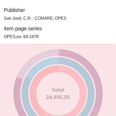
Publisher
San José, C.R. : CONARE, OPES
item.page.series
OPES;no. 64-1978