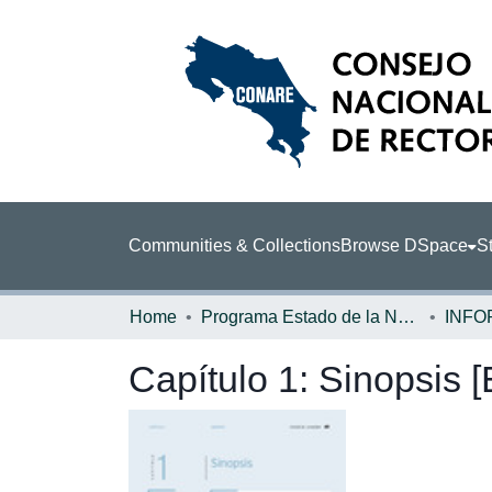
Communities & Collections
Browse DSpace
St
Home
Programa Estado de la Nación (PEN)
Capítulo 1: Sinopsis 