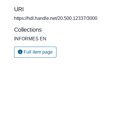
URI
https://hdl.handle.net/20.500.12337/3000
Collections
INFORMES EN
Full item page