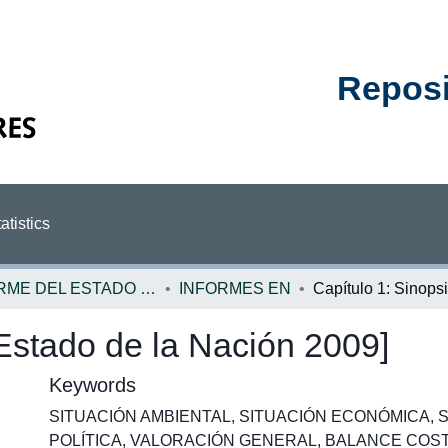
Reposit
atistics
INFORME DEL ESTADO DE LA NACION
INFORMES EN
[Estado de la Nación 2009]
Keywords
SITUACIÓN AMBIENTAL
,
SITUACIÓN ECONÓMICA
,
S
POLÍTICA
,
VALORACIÓN GENERAL
,
BALANCE COST