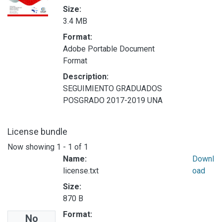
Size:
3.4 MB
Format:
Adobe Portable Document
Format
Description:
SEGUIMIENTO GRADUADOS
POSGRADO 2017-2019 UNA
License bundle
Now showing
1 - 1 of 1
Name:
Downl
license.txt
oad
Size:
870 B
Format:
No