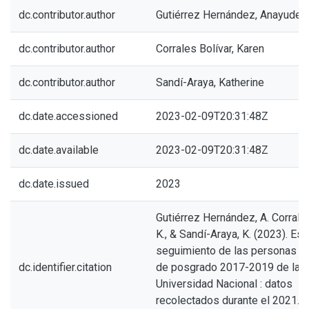
dc.contributor.author
Gutiérrez Hernández, Anayudel
dc.contributor.author
Corrales Bolívar, Karen
dc.contributor.author
Sandí-Araya, Katherine
dc.date.accessioned
2023-02-09T20:31:48Z
dc.date.available
2023-02-09T20:31:48Z
dc.date.issued
2023
Gutiérrez Hernández, A. Corrales
K., & Sandí-Araya, K. (2023). Es
seguimiento de las personas g
dc.identifier.citation
de posgrado 2017-2019 de la
Universidad Nacional : datos
recolectados durante el 2021.