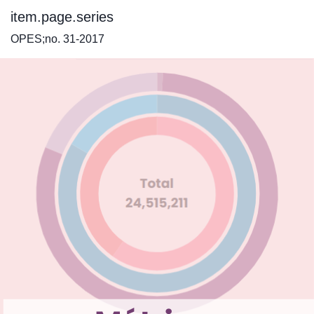
item.page.series
OPES;no. 31-2017