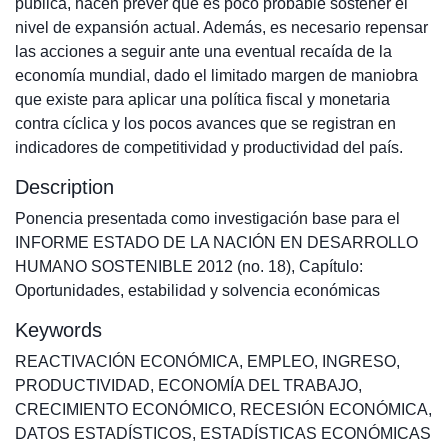
pública, hacen prever que es poco probable sostener el
nivel de expansión actual. Además, es necesario repensar
las acciones a seguir ante una eventual recaída de la
economía mundial, dado el limitado margen de maniobra
que existe para aplicar una política fiscal y monetaria
contra cíclica y los pocos avances que se registran en
indicadores de competitividad y productividad del país.
Description
Ponencia presentada como investigación base para el
INFORME ESTADO DE LA NACIÓN EN DESARROLLO
HUMANO SOSTENIBLE 2012 (no. 18), Capítulo:
Oportunidades, estabilidad y solvencia económicas
Keywords
REACTIVACIÓN ECONÓMICA
,
EMPLEO
,
INGRESO
,
PRODUCTIVIDAD
,
ECONOMÍA DEL TRABAJO
,
CRECIMIENTO ECONÓMICO
,
RECESIÓN ECONÓMICA
,
DATOS ESTADÍSTICOS
,
ESTADÍSTICAS ECONÓMICAS