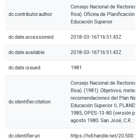
Consejo Nacional de Rectores 
dc.contributor.author
Rica). Oficina de Planificación d
Educación Superior
dc.date.accessioned
2018-03-16T16:51:43Z
dc.date.available
2018-03-16T16:51:43Z
dc.date.issued
1981
Consejo Nacional de Rectores 
Rica). (1981). Objetivos, metas 
recomendaciones del Plan Naci
dc.identifier.citation
Educación Superior II, PLANES
1985, OPES-13-80 (versión prel
agosto 1980. San José, C.R. : 
dc.identifier.uri
https://hdl.handle.net/20.500.