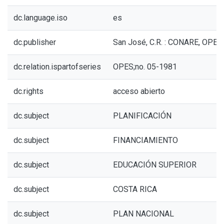
dc.language.iso
es
dc.publisher
San José, C.R. : CONARE, OPES
dc.relation.ispartofseries
OPES;no. 05-1981
dc.rights
acceso abierto
dc.subject
PLANIFICACIÓN
dc.subject
FINANCIAMIENTO
dc.subject
EDUCACIÓN SUPERIOR
dc.subject
COSTA RICA
dc.subject
PLAN NACIONAL