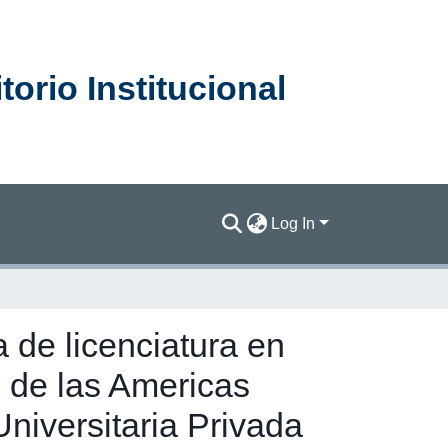
orio Institucional
Log In
a de licenciatura en
l de las Americas
niversitaria Privada