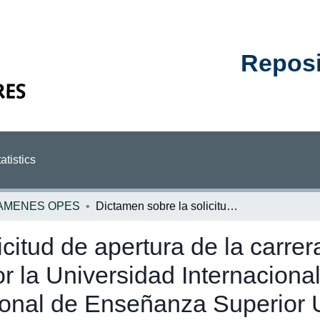
Reposit
atistics
AMENES OPES
Dictamen sobre la solicitud de apertura de la carrera de licenciatura en derecho, propuesta por la Universidad Internacional de las Americas (UIA) al Consejo Nacional de Enseñanza Superior Universitaria Privada (CONESUP)
citud de apertura de la carrer
r la Universidad Internaciona
onal de Enseñanza Superior U