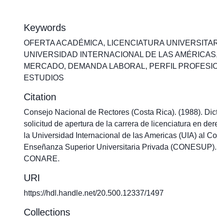
Keywords
OFERTA ACADÉMICA
,
LICENCIATURA UNIVERSITA
UNIVERSIDAD INTERNACIONAL DE LAS AMÉRICAS
MERCADO
,
DEMANDA LABORAL
,
PERFIL PROFESI
ESTUDIOS
Citation
Consejo Nacional de Rectores (Costa Rica). (1988). Dic
solicitud de apertura de la carrera de licenciatura en de
la Universidad Internacional de las Americas (UIA) al C
Enseñanza Superior Universitaria Privada (CONESUP). 
CONARE.
URI
https://hdl.handle.net/20.500.12337/1497
Collections