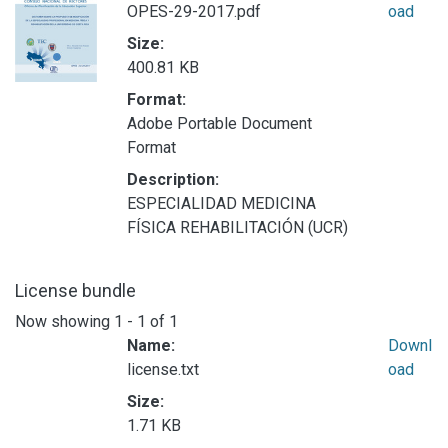
OPES-29-2017.pdf
oad
Size:
400.81 KB
Format:
Adobe Portable Document
Format
Description:
ESPECIALIDAD MEDICINA
FÍSICA REHABILITACIÓN (UCR)
License bundle
Now showing
1 - 1 of 1
Name:
Downl
license.txt
oad
Size:
1.71 KB