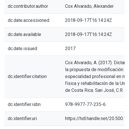
dc.contributor.author
Cox Alvarado, Alexander
dc.date.accessioned
2018-09-17T16:14:24Z
dc.date.available
2018-09-17T16:14:24Z
dc.date.issued
2017
Cox Alvarado, A. (2017). Dicta
la propuesta de modificación de
dc.identifier.citation
especialidad profesional en me
física y rehabilitación de la Uni
de Costa Rica. San José, C.R. :
dc.identifier.isbn
978-9977-77-235-6
dc.identifier.uri
https://hdl.handle.net/20.500.