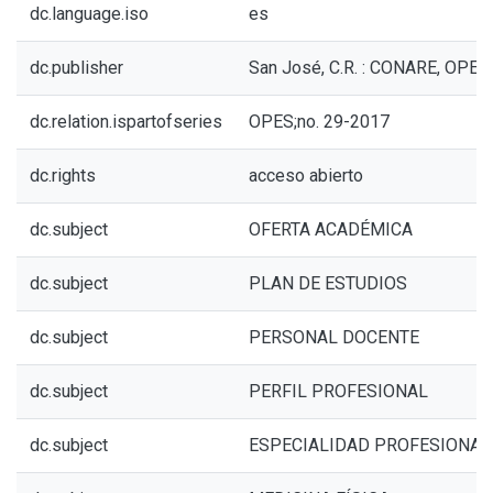
dc.language.iso
es
dc.publisher
San José, C.R. : CONARE, OPES
dc.relation.ispartofseries
OPES;no. 29-2017
dc.rights
acceso abierto
dc.subject
OFERTA ACADÉMICA
dc.subject
PLAN DE ESTUDIOS
dc.subject
PERSONAL DOCENTE
dc.subject
PERFIL PROFESIONAL
dc.subject
ESPECIALIDAD PROFESIONAL