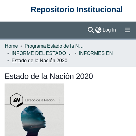
Repositorio Institucional
(current)
Log In
Communities & Collections
Home
Programa Estado de la Nación (PEN)
INFORME DEL ESTADO DE LA NACION
INFORMES EN
Browse DSpace
Estado de la Nación 2020
Statistics
Estado de la Nación 2020