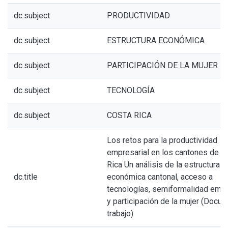
dc.subject
PRODUCTIVIDAD
dc.subject
ESTRUCTURA ECONÓMICA
dc.subject
PARTICIPACIÓN DE LA MUJER
dc.subject
TECNOLOGÍA
dc.subject
COSTA RICA
Los retos para la productividad
empresarial en los cantones de C
Rica Un análisis de la estructura
dc.title
económica cantonal, acceso a
tecnologías, semiformalidad empr
y participación de la mujer (Docu
trabajo)