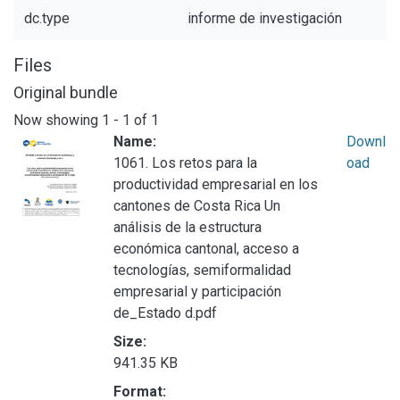
dc.type
informe de investigación
Files
Original bundle
Now showing
1 - 1 of 1
Name:
Downl
1061. Los retos para la
oad
productividad empresarial en los
cantones de Costa Rica Un
análisis de la estructura
económica cantonal, acceso a
tecnologías, semiformalidad
empresarial y participación
de_Estado d.pdf
Size:
941.35 KB
Format: