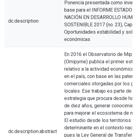
Ponencia presentada como invest
base para el INFORME ESTADO D
NACIÓN EN DESARROLLO HUMA
dc.description
SOSTENIBLE 2017 (no. 23), Capítu
Oportunidades estabilidad y solv
económicas
En 2016 el Observatorio de Mipy
(Omipyme) publica el primer estu
relativo a la actividad económica 
en el país, con base en las patent
comerciales otorgadas por los go
locales. Ese trabajo es parte de la
estrategia que procura desde ha
de diez años, generar conocimient
para mejorar el ecosistema de ne
El estudio desde los territorios e
determinante en el contexto nacio
dc.description.abstract
pues la Ley General de Transferen