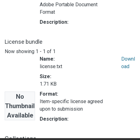
Adobe Portable Document
Format
Description:
License bundle
Now showing
1 - 1 of 1
Name:
Downl
license.txt
oad
Size:
1.71 KB
Format:
No
Item-specific license agreed
Thumbnail
upon to submission
Available
Description:
Collections