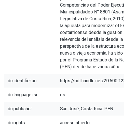
Competencias del Poder Ejecutivo
Municipalidades N° 8801 (Asamb
Legislativa de Costa Rica, 2010) 
la apuesta para modernizar el Est
costarricense desde la gestión loc
relevancia del análisis desde la
perspectiva de la estructura econ
nueva o vieja economía, ha sido p
por el Programa Estado de la Nac
(PEN) desde hace varios años.
dc.identifier.uri
https://hdl.handle.net/20.500.12
dc.language.iso
es
dc.publisher
San José, Costa Rica: PEN
dc.rights
acceso abierto