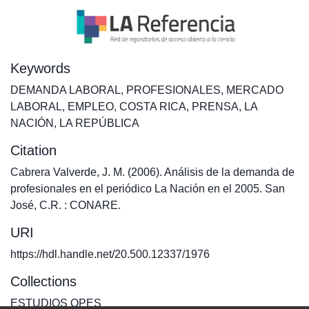
Keywords
DEMANDA LABORAL
,
PROFESIONALES
,
MERCADO
LABORAL
,
EMPLEO
,
COSTA RICA
,
PRENSA
,
LA
NACIÓN
,
LA REPÚBLICA
Citation
Cabrera Valverde, J. M. (2006). Análisis de la demanda de
profesionales en el periódico La Nación en el 2005. San
José, C.R. : CONARE.
URI
https://hdl.handle.net/20.500.12337/1976
Collections
ESTUDIOS OPES