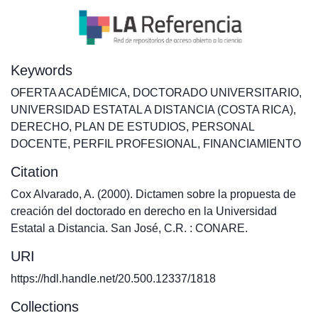
Keywords
OFERTA ACADÉMICA
,
DOCTORADO UNIVERSITARIO
,
UNIVERSIDAD ESTATAL A DISTANCIA (COSTA RICA)
,
DERECHO
,
PLAN DE ESTUDIOS
,
PERSONAL
DOCENTE
,
PERFIL PROFESIONAL
,
FINANCIAMIENTO
Citation
Cox Alvarado, A. (2000). Dictamen sobre la propuesta de
creación del doctorado en derecho en la Universidad
Estatal a Distancia. San José, C.R. : CONARE.
URI
https://hdl.handle.net/20.500.12337/1818
Collections