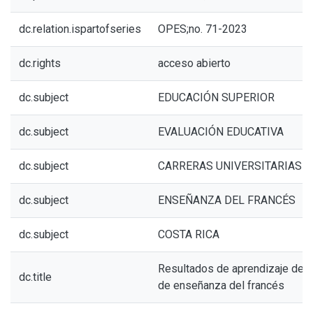
dc.relation.ispartofseries
OPES;no. 71-2023
dc.rights
acceso abierto
dc.subject
EDUCACIÓN SUPERIOR
dc.subject
EVALUACIÓN EDUCATIVA
dc.subject
CARRERAS UNIVERSITARIAS
dc.subject
ENSEÑANZA DEL FRANCÉS
dc.subject
COSTA RICA
Resultados de aprendizaje de la
dc.title
de enseñanza del francés