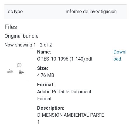
dc.type
informe de investigación
Files
Original bundle
Now showing
1 - 2 of 2
Name:
Downl
OPES-10-1996 (1-140).pdf
oad
Size:
4.76 MB
Format:
Adobe Portable Document
Format
Description:
DIMENSIÓN AMBIENTAL PARTE
1