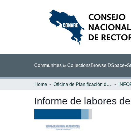
Communities & Collections
Browse DSpace
St
Home
Oficina de Planificación de la Educación Superior (OPES)
INFO
Informe de labores del