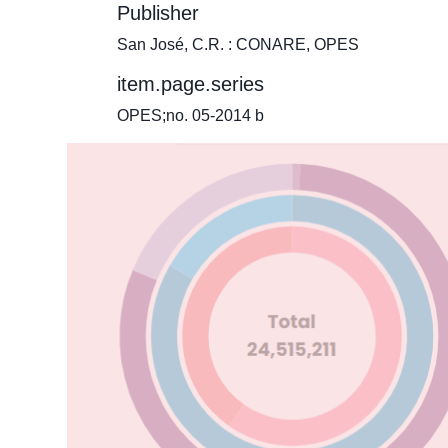
Publisher
San José, C.R. : CONARE, OPES
item.page.series
OPES;no. 05-2014 b