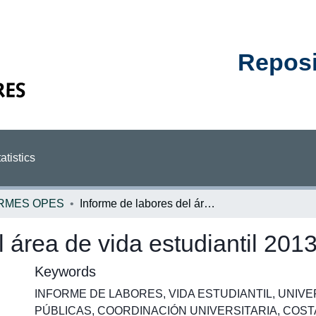
Reposit
atistics
RMES OPES
Informe de labores del área de vida estudiantil 2013
 área de vida estudiantil 201
Keywords
INFORME DE LABORES
,
VIDA ESTUDIANTIL
,
UNIVE
PÚBLICAS
,
COORDINACIÓN UNIVERSITARIA
,
COST