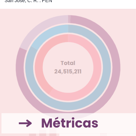
San José, C. R. : PEN