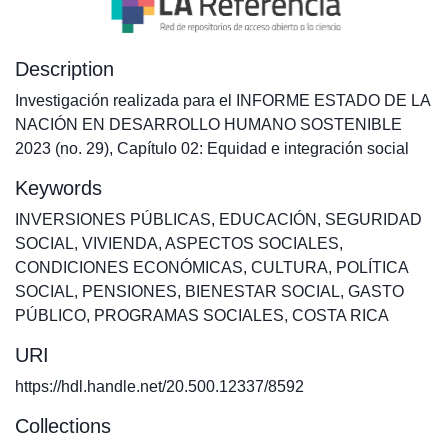
Description
Investigación realizada para el INFORME ESTADO DE LA
NACIÓN EN DESARROLLO HUMANO SOSTENIBLE
2023 (no. 29), Capítulo 02: Equidad e integración social
Keywords
INVERSIONES PÚBLICAS
,
EDUCACIÓN
,
SEGURIDAD
SOCIAL
,
VIVIENDA
,
ASPECTOS SOCIALES
,
CONDICIONES ECONÓMICAS
,
CULTURA
,
POLÍTICA
SOCIAL
,
PENSIONES
,
BIENESTAR SOCIAL
,
GASTO
PÚBLICO
,
PROGRAMAS SOCIALES
,
COSTA RICA
URI
https://hdl.handle.net/20.500.12337/8592
Collections