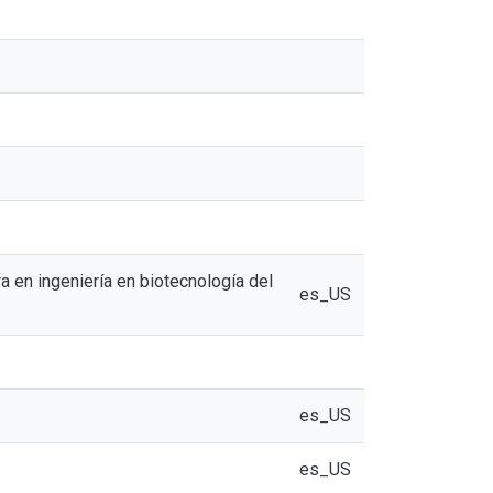
a en ingeniería en biotecnología del
es_US
es_US
es_US