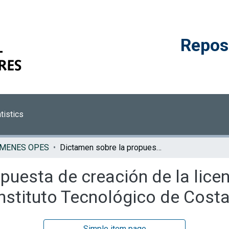
Reposi
tistics
AMENES OPES
Dictamen sobre la propuesta de creación de la licenciatura en ingeniería en biotecnología del Instituto Tecnológico de Costa Rica
uesta de creación de la licen
Instituto Tecnológico de Costa
Simple item page