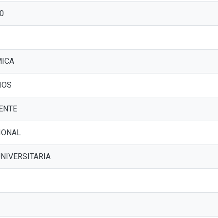
0
MICA
IOS
ENTE
IONAL
UNIVERSITARIA