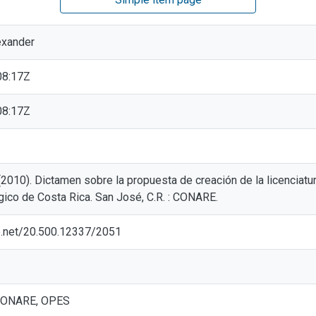
exander
08:17Z
08:17Z
(2010). Dictamen sobre la propuesta de creación de la licenciatur
gico de Costa Rica. San José, C.R. : CONARE.
le.net/20.500.12337/2051
: CONARE, OPES