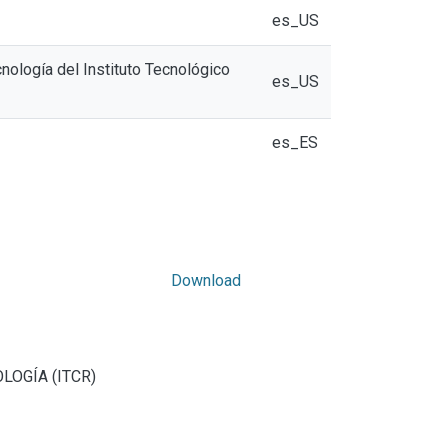
es_US
cnología del Instituto Tecnológico
es_US
es_ES
Download
LOGÍA (ITCR)