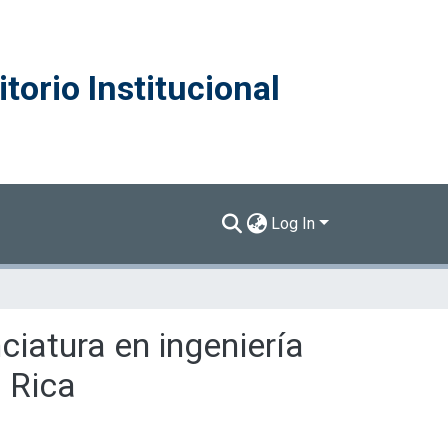
torio Institucional
Log In
ciatura en ingeniería
 Rica