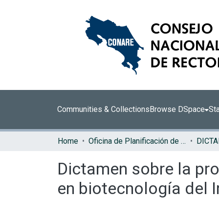
Communities & Collections
Browse DSpace
Sta
Home
Oficina de Planificación de la Educación Superior (OPES)
DICT
Dictamen sobre la prop
en biotecnología del 