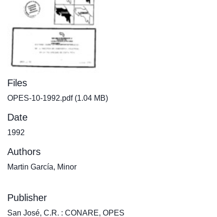
Files
OPES-10-1992.pdf
(1.04 MB)
Date
1992
Authors
Martin García, Minor
Publisher
San José, C.R. : CONARE, OPES