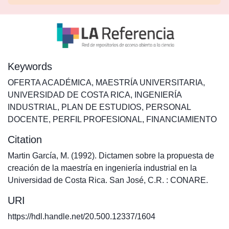
Keywords
OFERTA ACADÉMICA
,
MAESTRÍA UNIVERSITARIA
,
UNIVERSIDAD DE COSTA RICA
,
INGENIERÍA
INDUSTRIAL
,
PLAN DE ESTUDIOS
,
PERSONAL
DOCENTE
,
PERFIL PROFESIONAL
,
FINANCIAMIENTO
Citation
Martin García, M. (1992). Dictamen sobre la propuesta de
creación de la maestría en ingeniería industrial en la
Universidad de Costa Rica. San José, C.R. : CONARE.
URI
https://hdl.handle.net/20.500.12337/1604