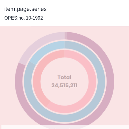
item.page.series
OPES;no. 10-1992