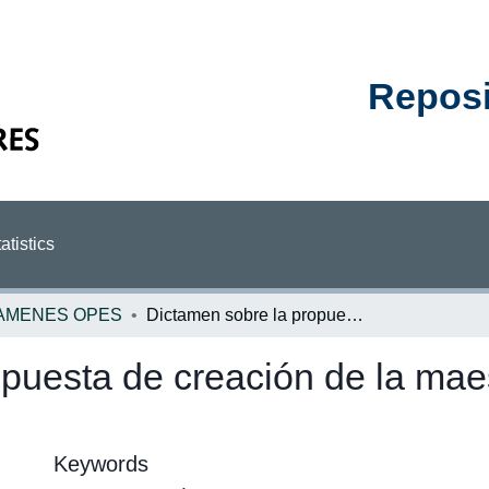
Reposit
atistics
AMENES OPES
Dictamen sobre la propuesta de creación de la maestría en música de la Universidad Nacional
puesta de creación de la maes
Keywords