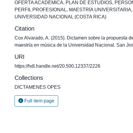
OFERTA ACADÉMICA
,
PLAN DE ESTUDIOS
,
PERSO
PERFIL PROFESIONAL
,
MAESTRÍA UNIVERSITARIA
UNIVERSIDAD NACIONAL (COSTA RICA)
Citation
Cox Alvarado, A. (2015). Dictamen sobre la propuesta de
maestría en música de la Universidad Nacional. San J
URI
https://hdl.handle.net/20.500.12337/2226
Collections
DICTAMENES OPES
Full item page