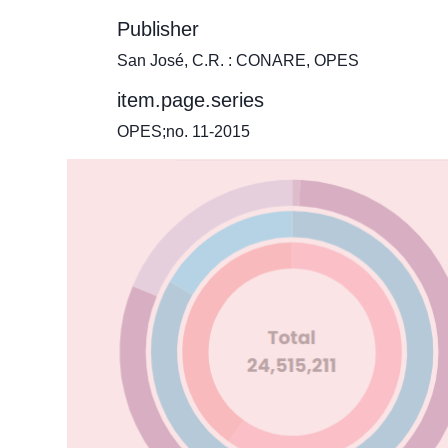
Publisher
San José, C.R. : CONARE, OPES
item.page.series
OPES;no. 11-2015