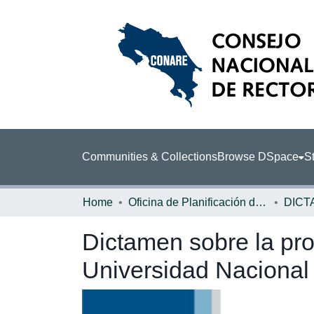
Communities & Collections
Browse DSpace
St
Home
Oficina de Planificación de la Educación Superior (OPES)
DICT
Dictamen sobre la pro
Universidad Nacional